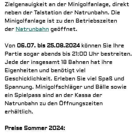
Zielgenauigkeit an der Minigolfanlage, direkt
neben der Talstation der Natrunbahn. Die
Minigolfanlage ist zu den Betriebszeiten
der
Natrunbahn
geöffnet.
Von
06.07. bis 25.08.2024
können Sie Ihre
Partie sogar abends bis 21:00 Uhr bestreiten.
Jede der insgesamt 18 Bahnen hat ihre
Eigenheiten und benötigt viel
Geschicklichkeit. Erleben Sie viel Spaß und
Spannung. Minigolfschläger und Bälle sowie
ein Spielpass sind an der Kassa der
Natrunbahn zu den Öffnungszeiten
erhältlich.
Preise Sommer 2024: