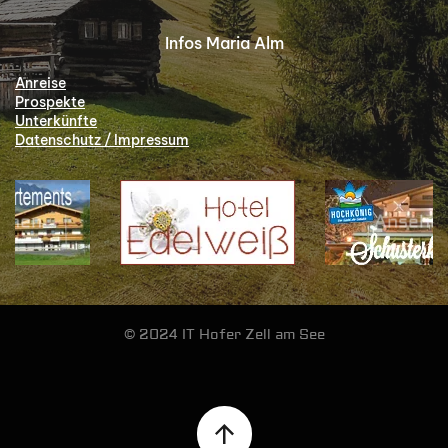
Infos Maria Alm
Anreise
Prospekte
Unterkünfte
Datenschutz / Impressum
Ansehen
Ansehen
© 2024 IT Hofer Zell am See