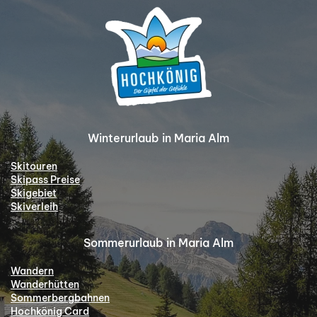
Winterurlaub in Maria Alm
Skitouren
Skipass Preise
Skigebiet
Skiverleih
Sommerurlaub in Maria Alm
Wandern
Wanderhütten
Sommerbergbahnen
Hochkönig Card