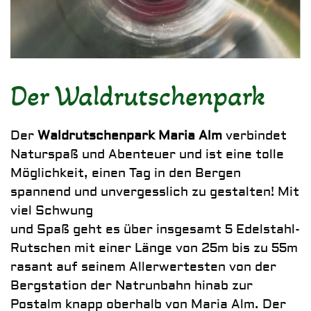
Der Waldrutschenpark
Der
Waldrutschenpark Maria Alm
verbindet
Naturspaß und Abenteuer und ist eine tolle
Möglichkeit, einen Tag in den Bergen
spannend und unvergesslich zu gestalten!
Mit
viel Schwung
und Spaß geht es über insgesamt 5 Edelstahl-
Rutschen mit einer Länge von 25m
bis zu 55m
rasant auf seinem Allerwertesten von der
Bergstation der Natrunbahn hinab zur
Postalm knapp oberhalb von Maria Alm. Der