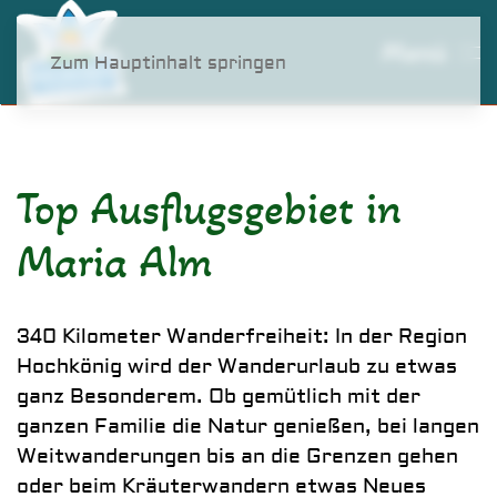
Waldrutschenpark am
Menü
Zum Hauptinhalt springen
Prinzenberg
Top Ausflugsgebiet in
Maria Alm
340 Kilometer Wanderfreiheit: In der Region
Hochkönig wird der Wanderurlaub zu etwas
ganz Besonderem. Ob gemütlich mit der
ganzen Familie die Natur genießen, bei langen
Weitwanderungen bis an die Grenzen gehen
oder beim Kräuterwandern etwas Neues