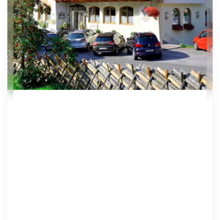
Familienhotel in Dienten
Hotel Salzburgerhof
***s
Ansehen