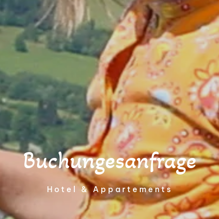
Buchungesanfrage
Hotel & Appartements