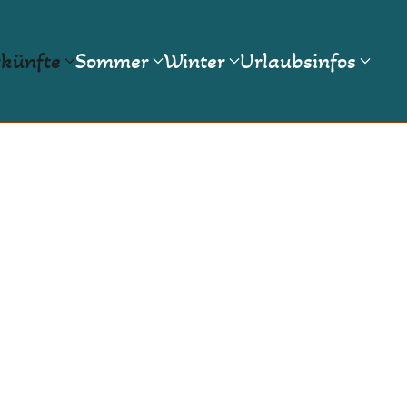
künfte
Sommer
Winter
Urlaubsinfos