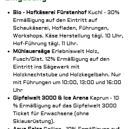
Bio - Hofkäserei Fürstenhof
Kuchl - 30%
Ermäßigung auf den Eintritt auf
Schaukäserei, Hofladen, Führungen,
Workshops. Käse Herstellung tägl. 10 Uhr,
Hof-Führung tägl. 11 Uhr.
Mühlauersäge
Erlebniswelt Holz,
Fusch/Glst. 12% Ermäßigung auf den
Eintritt ins Sägewerk mit
Holzknechtstube und Holzkegelbahn. Nur
mit Führungen um 10:00, 13:00 und 16:00
Uhr
Gipfelwelt 3000 & Ice Arena
Kaprun - 10
% Ermäßigung auf das Gipfelwelt 3000
Ticket für Erwachsene (ohne
Skiausrüstung).